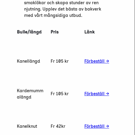
smaklökar och skapa stunder av ren
njutning. Upplev det bästa av bakverk
med vårt mångsidiga utbud.
Bulle/längd
Pris
Länk
Kanellängd
Fr 105 kr
Förbeställ →
Kardemumm
Fr 105 kr
Förbeställ →
alängd
Kanelknut
Fr 42
kr
Förbeställ →