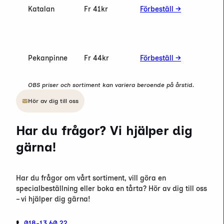
Katalan
Fr 41
kr
Förbeställ →
Pekanpinne
Fr 44
kr
Förbeställ →
OBS priser och sortiment kan variera beroende på årstid.
Hör av dig till oss
Har du frågor? Vi hjälper dig
gärna!
Har du frågor om vårt sortiment, vill göra en
specialbeställning eller boka en tårta? Hör av dig till oss
– vi hjälper dig gärna!
018-13 60 22