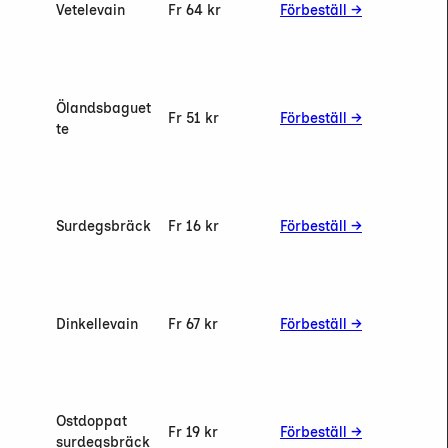
Vetelevain
Fr 64 kr
Förbeställ →
Ölandsbaguet
Fr 51 kr
Förbeställ →
te
Surdegsbräck
Fr 16 kr
Förbeställ →
Dinkellevain
Fr 67 kr
Förbeställ →
Ostdoppat
Fr 19 kr
Förbeställ →
surdegsbräck