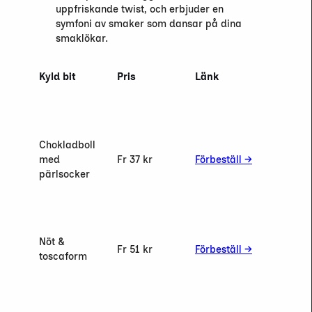
uppfriskande twist, och erbjuder en
symfoni av smaker som dansar på dina
smaklökar.
Kyld bit
Pris
Länk
Chokladboll
med
Fr 37 kr
Förbeställ →
pärlsocker
Nöt &
Fr 51 kr
Förbeställ →
toscaform