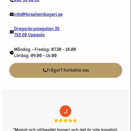
info@forsahembageri.se
Dragarbrunnsgatan 35
753 20 Uppsala
Måndag – Fredag: 07.30 – 18.00
Lördag: 09.00 – 16.00
Frågor? Kontakta oss
“Mysigt och välbesökt bageri och det är inte konstigt.