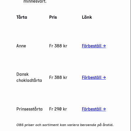
minnesvärt.
Tårta
Pris
Länk
Anne
Fr 388 kr
Förbeställ →
Dansk
Fr 388 kr
Förbeställ →
chokladtårta
Prinsesstårta
Fr 290 kr
Förbeställ →
OBS priser och sortiment kan variera beroende på årstid.