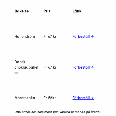
Bakelse
Pris
Länk
Hallondröm
Fr 67 kr
Förbeställ →
Dansk
chokladbakel
Fr 67 kr
Förbeställ →
se
Morotskaka
Fr 56
kr
Förbeställ →
OBS priser och sortiment kan variera beroende på årstid.